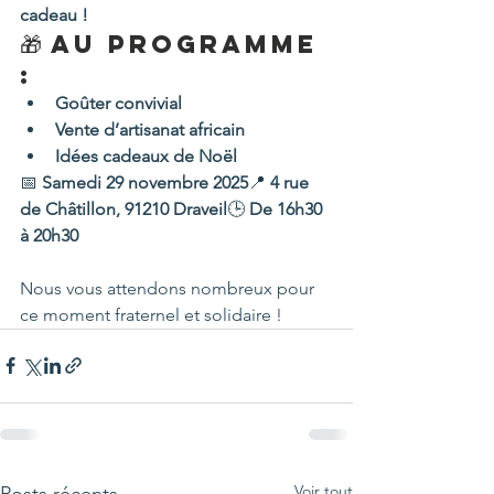
cadeau !
🎁 Au programme 
:
Goûter convivial
Vente d’artisanat africain
Idées cadeaux de Noël
📅 
Samedi 29 novembre 2025
📍 
4 rue 
de Châtillon, 91210 Draveil
🕒 
De 16h30 
à 20h30
Nous vous attendons nombreux pour 
ce moment fraternel et solidaire !
Voir tout
Posts récents