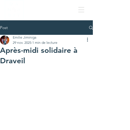
Post
Emilie Jiminiga
29 nov. 2025
1 min de lecture
Après-midi solidaire à
Draveil