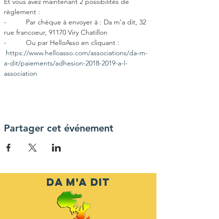
Et vous avez maintenant 2 possibilités de 
règlement :
-          Par chèque à envoyer à : Da m’a dit, 32 
rue francoeur, 91170 Viry Chatillon
-          Ou par HelloAsso en cliquant : 
https://www.helloasso.com/associations/da-m-
a-dit/paiements/adhesion-2018-2019-a-l-
association
Partager cet événement
DA M'A DIT